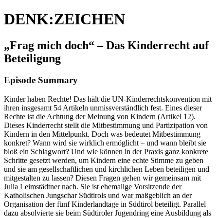
DENK:ZEICHEN
„Frag mich doch“ – Das Kinderrecht auf
Beteiligung
Episode Summary
Kinder haben Rechte! Das hält die UN-Kinderrechtskonvention mit
ihren insgesamt 54 Artikeln unmissverständlich fest. Eines dieser
Rechte ist die Achtung der Meinung von Kindern (Artikel 12).
Dieses Kinderrecht stellt die Mitbestimmung und Partizipation von
Kindern in den Mittelpunkt. Doch was bedeutet Mitbestimmung
konkret? Wann wird sie wirklich ermöglicht – und wann bleibt sie
bloß ein Schlagwort? Und wie können in der Praxis ganz konkrete
Schritte gesetzt werden, um Kindern eine echte Stimme zu geben
und sie am gesellschaftlichen und kirchlichen Leben beteiligen und
mitgestalten zu lassen? Diesen Fragen gehen wir gemeinsam mit
Julia Leimstädtner nach. Sie ist ehemalige Vorsitzende der
Katholischen Jungschar Südtirols und war maßgeblich an der
Organisation der fünf Kinderlandtage in Südtirol beteiligt. Parallel
dazu absolvierte sie beim Südtiroler Jugendring eine Ausbildung als